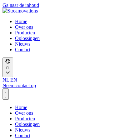
Ga naar de inhoud
Home
Over ons
Producten
Oplossingen
Nieuws
Contact
nl
NL
EN
Neem contact op
Home
Over ons
Producten
Oplossingen
Nieuws
Contact