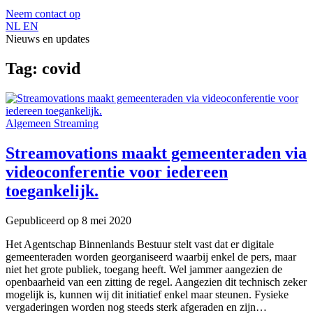
Neem contact op
NL
EN
Nieuws en updates
Tag:
covid
Algemeen
Streaming
Streamovations maakt gemeenteraden via
videoconferentie voor iedereen
toegankelijk.
Gepubliceerd op
8 mei 2020
Het Agentschap Binnenlands Bestuur stelt vast dat er digitale
gemeenteraden worden georganiseerd waarbij enkel de pers, maar
niet het grote publiek, toegang heeft. Wel jammer aangezien de
openbaarheid van een zitting de regel. Aangezien dit technisch zeker
mogelijk is, kunnen wij dit initiatief enkel maar steunen. Fysieke
vergaderingen worden nog steeds sterk afgeraden en zijn…