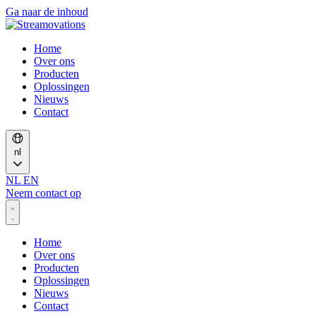
Ga naar de inhoud
Home
Over ons
Producten
Oplossingen
Nieuws
Contact
nl
NL
EN
Neem contact op
Home
Over ons
Producten
Oplossingen
Nieuws
Contact