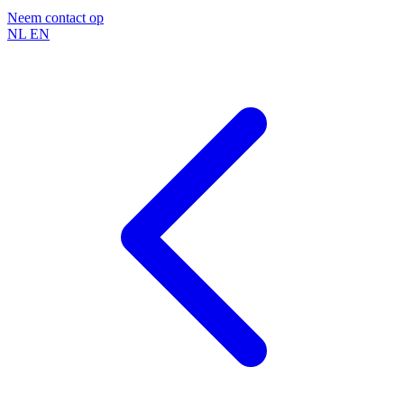
Neem contact op
NL
EN